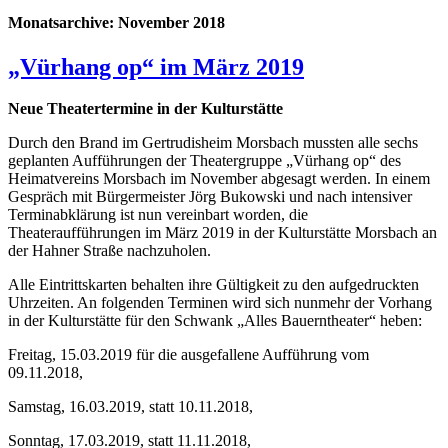
Monatsarchive:
November 2018
„Vürhang op“ im März 2019
Neue Theatertermine in der Kulturstätte
Durch den Brand im Gertrudisheim Morsbach mussten alle sechs
geplanten Aufführungen der Theatergruppe „Vürhang op“ des
Heimatvereins Morsbach im November abgesagt werden. In einem
Gespräch mit Bürgermeister Jörg Bukowski und nach intensiver
Terminabklärung ist nun vereinbart worden, die
Theateraufführungen im März 2019 in der Kulturstätte Morsbach an
der Hahner Straße nachzuholen.
Alle Eintrittskarten behalten ihre Gültigkeit zu den aufgedruckten
Uhrzeiten. An folgenden Terminen wird sich nunmehr der Vorhang
in der Kulturstätte für den Schwank „Alles Bauerntheater“ heben:
Freitag, 15.03.2019 für die ausgefallene Aufführung vom
09.11.2018,
Samstag, 16.03.2019, statt 10.11.2018,
Sonntag, 17.03.2019, statt 11.11.2018,