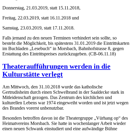
Donnerstag, 21.03.2019, statt 15.11.2018,
Freitag, 22.03.2019, statt 16.11.2018 und
Samstag, 23.03.2019, statt 17.11.2018.
Falls jemand zu den neuen Terminen verhindert sein sollte, so
besteht die Möglichkeit, bis spätestens 31.01.2019 die Eintrittskarten
im Buchladen „Lesebuch“ in Morsbach, Bahnhofstrasse 8, gegen
Erstattung des Eintrittspreises zurückzugeben. (CB-06.11.18)
Theateraufführungen werden in die
Kulturstätte verlegt
Am Mittwoch, den 31.10.2018 wurde das katholische
Gertrudisheim durch einen Schwelbrand in der Saaldecke stark in
Mitleidenschaft gezogen. Das Zentrum des kirchlichen und
kulturellen Lebens war 1974 eingeweiht worden und ist jetzt wegen
des Brandes vorerst unbenutzbar.
Besonders betroffen davon ist die Theatergruppe „Vürhang op“ des
Heimatvereins Morsbach. Sie hatte in wochenlanger Arbeit wieder
einen neuen Schwank einstudiert und eine aufwändige Bühne