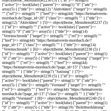
object(theme_MenuItem)#2236 (5) { ["id"]=> string(0) ""
["active"]=> bool(false) ["parent"]=> string(1) "0" ["attr"]=>
array(5) { ["title"]=> string(12) "Aktivitäten" ["target"]=> string(0)
"" ["rel"]=> string(0) "" ["href"]=> string(44) "https://heimatverein-
morsbach.de/?page_id=20" ["class"]=> string(0) "" } ["title"]=>
string(12) "Aktivitäten" } [5]=> object(theme_MenuItem)#2237 (5)
{ ["id"]=> string(0) "" ["active"]=> bool(false) ["parent"]=>
string(1) "0" ["attr"]=> array(5) { ["title"]=> string(14)
"Vereinschronik" ["target"]=> string(0) "" ["rel"]=> string(0) ""
["href"]=> string(44) "https://heimatverein-morsbach.de/?
page_id=17" ["class"]=> string(0) "" } ["title"]=> string(14)
"Vereinschronik" } [6]=> object(theme_MenuItem)#2238 (5) {
["id"]=> string(0) "" ["active"]=> bool(false) ["parent"]=> string(1)
"0" ["attr"]=> array(5) { ["title"]=> string(7) "Satzung" ["target"]=>
string(0) "" ["rel"]=> string(0) "" ["href"]=> string(44)
"https://heimatverein-morsbach.de/?page_id=15" ["class"]=>
string(0) "" } ["title"]=> string(7) "Satzung" } [7]=>
object(theme_MenuItem)#2239 (5) { ["id"]=> string(0) ""
["active"]=> bool(false) ["parent"]=> string(1) "0" ["attr"]=>
array(5) { ["title"]=> string(8) "Vorstand" ["target"]=> string(0) ""
["rel"]=> string(0) "" ["href"]=> string(44) "https://heimatverein-
morsbach.de/?page_id=13" ["class"]=> string(0) "" } ["title"]=>
string(8) "Vorstand" } [8]=> object(theme_MenuItem)#2240 (5) {
["id"]=> string(0) "" ["active"]=> bool(false) ["parent"]=> string(1)
"0" ["attr"]=> array(5) { ["title"]=> string(19) "Beitrittserklärung"