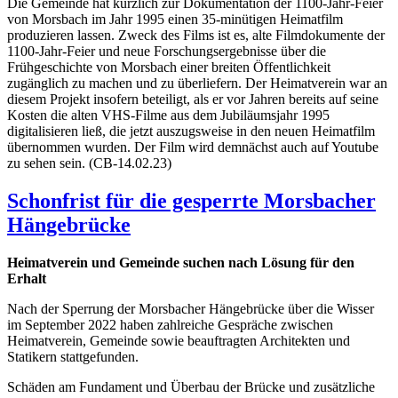
Die Gemeinde hat kürzlich zur Dokumentation der 1100-Jahr-Feier
von Morsbach im Jahr 1995 einen 35-minütigen Heimatfilm
produzieren lassen. Zweck des Films ist es, alte Filmdokumente der
1100-Jahr-Feier und neue Forschungsergebnisse über die
Frühgeschichte von Morsbach einer breiten Öffentlichkeit
zugänglich zu machen und zu überliefern. Der Heimatverein war an
diesem Projekt insofern beteiligt, als er vor Jahren bereits auf seine
Kosten die alten VHS-Filme aus dem Jubiläumsjahr 1995
digitalisieren ließ, die jetzt auszugsweise in den neuen Heimatfilm
übernommen wurden. Der Film wird demnächst auch auf Youtube
zu sehen sein. (CB-14.02.23)
Schonfrist für die gesperrte Morsbacher
Hängebrücke
Heimatverein und Gemeinde suchen nach Lösung für den
Erhalt
Nach der Sperrung der Morsbacher Hängebrücke über die Wisser
im September 2022 haben zahlreiche Gespräche zwischen
Heimatverein, Gemeinde sowie beauftragten Architekten und
Statikern stattgefunden.
Schäden am Fundament und Überbau der Brücke und zusätzliche