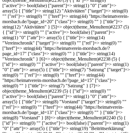
object(theme_MenuItem)#2236 (5) { ["id"]=> string(0) ""
["active"]=> bool(false) ["parent"]=> string(1) "0" ["attr"]=>
array(5) { ["title"]=> string(12) "Aktivitäten" ["target"]=> string(0)
"" ["rel"]=> string(0) "" ["href"]=> string(44) "https://heimatverein-
morsbach.de/?page_id=20" ["class"]=> string(0) "" } ["title"]=>
string(12) "Aktivitäten" } [5]=> object(theme_MenuItem)#2237 (5)
{ ["id"]=> string(0) "" ["active"]=> bool(false) ["parent"]=>
string(1) "0" ["attr"]=> array(5) { ["title"]=> string(14)
"Vereinschronik" ["target"]=> string(0) "" ["rel"]=> string(0) ""
["href"]=> string(44) "https://heimatverein-morsbach.de/?
page_id=17" ["class"]=> string(0) "" } ["title"]=> string(14)
"Vereinschronik" } [6]=> object(theme_MenuItem)#2238 (5) {
["id"]=> string(0) "" ["active"]=> bool(false) ["parent"]=> string(1)
"0" ["attr"]=> array(5) { ["title"]=> string(7) "Satzung" ["target"]=>
string(0) "" ["rel"]=> string(0) "" ["href"]=> string(44)
"https://heimatverein-morsbach.de/?page_id=15" ["class"]=>
string(0) "" } ["title"]=> string(7) "Satzung" } [7]=>
object(theme_MenuItem)#2239 (5) { ["id"]=> string(0) ""
["active"]=> bool(false) ["parent"]=> string(1) "0" ["attr"]=>
array(5) { ["title"]=> string(8) "Vorstand" ["target"]=> string(0) ""
["rel"]=> string(0) "" ["href"]=> string(44) "https://heimatverein-
morsbach.de/?page_id=13" ["class"]=> string(0) "" } ["title"]=>
string(8) "Vorstand" } [8]=> object(theme_MenuItem)#2240 (5) {
["id"]=> string(0) "" ["active"]=> bool(false) ["parent"]=> string(1)
"0" ["attr"]=> array(5) { ["title"]=> string(19) "Beitrittserklärung"