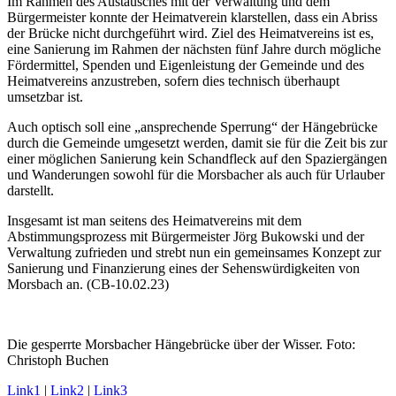
Im Rahmen des Austausches mit der Verwaltung und dem
Bürgermeister konnte der Heimatverein klarstellen, dass ein Abriss
der Brücke nicht durchgeführt wird. Ziel des Heimatvereins ist es,
eine Sanierung im Rahmen der nächsten fünf Jahre durch mögliche
Fördermittel, Spenden und Eigenleistung der Gemeinde und des
Heimatvereins anzustreben, sofern dies technisch überhaupt
umsetzbar ist.
Auch optisch soll eine „ansprechende Sperrung“ der Hängebrücke
durch die Gemeinde umgesetzt werden, damit sie für die Zeit bis zur
einer möglichen Sanierung kein Schandfleck auf den Spaziergängen
und Wanderungen sowohl für die Morsbacher als auch für Urlauber
darstellt.
Insgesamt ist man seitens des Heimatvereins mit dem
Abstimmungsprozess mit Bürgermeister Jörg Bukowski und der
Verwaltung zufrieden und strebt nun ein gemeinsames Konzept zur
Sanierung und Finanzierung eines der Sehenswürdigkeiten von
Morsbach an. (CB-10.02.23)
Die gesperrte Morsbacher Hängebrücke über der Wisser. Foto:
Christoph Buchen
Link1
|
Link2
|
Link3