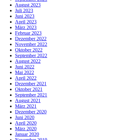
August 2023
Juli 2023
Juni 2023
April 2023
März 2023
Februar 2023
Dezember 2022
November 2022
Oktober 2022
September 2022
August 2022
Juni 2022
Mai 2022
April 2022
Dezember 2021
Oktober 2021
September 2021
August 2021
März 2021
Dezember 2020
Juni 2020
April 2020
März 2020
Januar 2020
November 2019