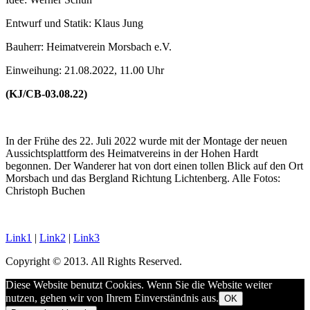
Entwurf und Statik: Klaus Jung
Bauherr: Heimatverein Morsbach e.V.
Einweihung: 21.08.2022, 11.00 Uhr
(KJ/CB-03.08.22)
In der Frühe des 22. Juli 2022 wurde mit der Montage der neuen
Aussichtsplattform des Heimatvereins in der Hohen Hardt
begonnen. Der Wanderer hat von dort einen tollen Blick auf den Ort
Morsbach und das Bergland Richtung Lichtenberg. Alle Fotos:
Christoph Buchen
Link1
|
Link2
|
Link3
Copyright © 2013. All Rights Reserved.
Diese Website benutzt Cookies. Wenn Sie die Website weiter
nutzen, gehen wir von Ihrem Einverständnis aus.
OK