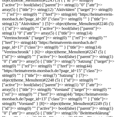
object(theme_MenuItem)#2245 (5) { ["id"]=> string(0) ""
["active"]=> bool(false) ["parent"]=> string(1) "0" ["attr"]=>
array(5) { ["title"]=> string(12) "Aktivitäten" ["target"]=> string(0)
"" ["rel"]=> string(0) "" ["href"]=> string(44) "https://heimatverein-
morsbach.de/?page_id=20" ["class"]=> string(0) "" } ["title"]=>
string(12) "Aktivitäten" } [5]=> object(theme_MenuItem)#2246 (5)
{ ["id"]=> string(0) "" ["active"]=> bool(false) ["parent"]=>
string(1) "0" ["attr"]=> array(5) { ["title"]=> string(14)
"Vereinschronik" ["target"]=> string(0) "" ["rel"]=> string(0) ""
["href"]=> string(44) "https://heimatverein-morsbach.de/?
page_id=17" ["class"]=> string(0) "" } ["title"]=> string(14)
"Vereinschronik" } [6]=> object(theme_MenuItem)#2247 (5) {
["id"]=> string(0) "" ["active"]=> bool(false) ["parent"]=> string(1)
"0" ["attr"]=> array(5) { ["title"]=> string(7) "Satzung" ["target"]=>
string(0) "" ["rel"]=> string(0) "" ["href"]=> string(44)
"https://heimatverein-morsbach.de/?page_id=15" ["class"]=>
string(0) "" } ["title"]=> string(7) "Satzung" } [7]=>
object(theme_MenuItem)#2248 (5) { ["id"]=> string(0) ""
["active"]=> bool(false) ["parent"]=> string(1) "0" ["attr"]=>
array(5) { ["title"]=> string(8) "Vorstand" ["target"]=> string(0) ""
["rel"]=> string(0) "" ["href"]=> string(44) "https://heimatverein-
morsbach.de/?page_id=13" ["class"]=> string(0) "" } ["title"]=>
string(8) "Vorstand" } [8]=> object(theme_MenuItem)#2249 (5) {
["id"]=> string(0) "" ["active"]=> bool(false) ["parent"]=> string(1)
"0" ["attr"]=> array(5) { ["title"]=> string(19) "Beitrittserklärung"