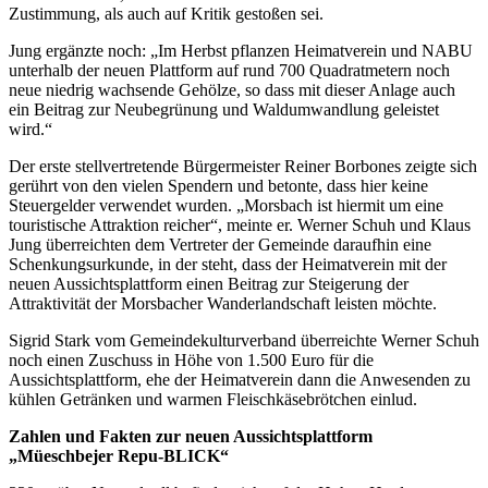
Zustimmung, als auch auf Kritik gestoßen sei.
Jung ergänzte noch: „Im Herbst pflanzen Heimatverein und NABU
unterhalb der neuen Plattform auf rund 700 Quadratmetern noch
neue niedrig wachsende Gehölze, so dass mit dieser Anlage auch
ein Beitrag zur Neubegrünung und Waldumwandlung geleistet
wird.“
Der erste stellvertretende Bürgermeister Reiner Borbones zeigte sich
gerührt von den vielen Spendern und betonte, dass hier keine
Steuergelder verwendet wurden. „Morsbach ist hiermit um eine
touristische Attraktion reicher“, meinte er. Werner Schuh und Klaus
Jung überreichten dem Vertreter der Gemeinde daraufhin eine
Schenkungsurkunde, in der steht, dass der Heimatverein mit der
neuen Aussichtsplattform einen Beitrag zur Steigerung der
Attraktivität der Morsbacher Wanderlandschaft leisten möchte.
Sigrid Stark vom Gemeindekulturverband überreichte Werner Schuh
noch einen Zuschuss in Höhe von 1.500 Euro für die
Aussichtsplattform, ehe der Heimatverein dann die Anwesenden zu
kühlen Getränken und warmen Fleischkäsebrötchen einlud.
Zahlen und Fakten zur neuen Aussichtsplattform
„Müeschbejer Repu-BLICK“