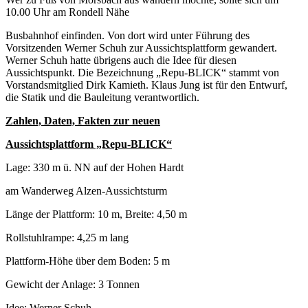
10.00 Uhr am Rondell Nähe
Busbahnhof einfinden. Von dort wird unter Führung des
Vorsitzenden Werner Schuh zur Aussichtsplattform gewandert.
Werner Schuh hatte übrigens auch die Idee für diesen
Aussichtspunkt. Die Bezeichnung „Repu-BLICK“ stammt von
Vorstandsmitglied Dirk Kamieth. Klaus Jung ist für den Entwurf,
die Statik und die Bauleitung verantwortlich.
Zahlen, Daten, Fakten zur neuen
Aussichtsplattform „Repu-BLICK“
Lage: 330 m ü. NN auf der Hohen Hardt
am Wanderweg Alzen-Aussichtsturm
Länge der Plattform: 10 m, Breite: 4,50 m
Rollstuhlrampe: 4,25 m lang
Plattform-Höhe über dem Boden: 5 m
Gewicht der Anlage: 3 Tonnen
Idee: Werner Schuh