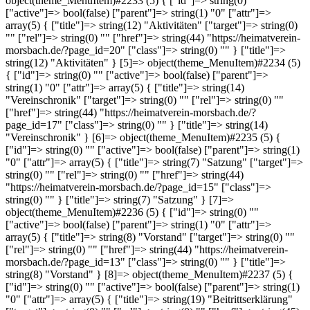
object(theme_MenuItem)#2233 (5) { ["id"]=> string(0) ""
["active"]=> bool(false) ["parent"]=> string(1) "0" ["attr"]=>
array(5) { ["title"]=> string(12) "Aktivitäten" ["target"]=> string(0)
"" ["rel"]=> string(0) "" ["href"]=> string(44) "https://heimatverein-
morsbach.de/?page_id=20" ["class"]=> string(0) "" } ["title"]=>
string(12) "Aktivitäten" } [5]=> object(theme_MenuItem)#2234 (5)
{ ["id"]=> string(0) "" ["active"]=> bool(false) ["parent"]=>
string(1) "0" ["attr"]=> array(5) { ["title"]=> string(14)
"Vereinschronik" ["target"]=> string(0) "" ["rel"]=> string(0) ""
["href"]=> string(44) "https://heimatverein-morsbach.de/?
page_id=17" ["class"]=> string(0) "" } ["title"]=> string(14)
"Vereinschronik" } [6]=> object(theme_MenuItem)#2235 (5) {
["id"]=> string(0) "" ["active"]=> bool(false) ["parent"]=> string(1)
"0" ["attr"]=> array(5) { ["title"]=> string(7) "Satzung" ["target"]=>
string(0) "" ["rel"]=> string(0) "" ["href"]=> string(44)
"https://heimatverein-morsbach.de/?page_id=15" ["class"]=>
string(0) "" } ["title"]=> string(7) "Satzung" } [7]=>
object(theme_MenuItem)#2236 (5) { ["id"]=> string(0) ""
["active"]=> bool(false) ["parent"]=> string(1) "0" ["attr"]=>
array(5) { ["title"]=> string(8) "Vorstand" ["target"]=> string(0) ""
["rel"]=> string(0) "" ["href"]=> string(44) "https://heimatverein-
morsbach.de/?page_id=13" ["class"]=> string(0) "" } ["title"]=>
string(8) "Vorstand" } [8]=> object(theme_MenuItem)#2237 (5) {
["id"]=> string(0) "" ["active"]=> bool(false) ["parent"]=> string(1)
"0" ["attr"]=> array(5) { ["title"]=> string(19) "Beitrittserklärung"