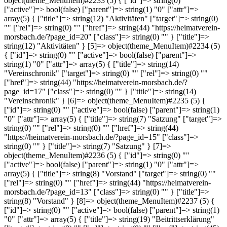
object(theme_MenuItem)#2233 (5) { ["id"]=> string(0) ""
["active"]=> bool(false) ["parent"]=> string(1) "0" ["attr"]=>
array(5) { ["title"]=> string(12) "Aktivitäten" ["target"]=> string(0)
"" ["rel"]=> string(0) "" ["href"]=> string(44) "https://heimatverein-
morsbach.de/?page_id=20" ["class"]=> string(0) "" } ["title"]=>
string(12) "Aktivitäten" } [5]=> object(theme_MenuItem)#2234 (5)
{ ["id"]=> string(0) "" ["active"]=> bool(false) ["parent"]=>
string(1) "0" ["attr"]=> array(5) { ["title"]=> string(14)
"Vereinschronik" ["target"]=> string(0) "" ["rel"]=> string(0) ""
["href"]=> string(44) "https://heimatverein-morsbach.de/?
page_id=17" ["class"]=> string(0) "" } ["title"]=> string(14)
"Vereinschronik" } [6]=> object(theme_MenuItem)#2235 (5) {
["id"]=> string(0) "" ["active"]=> bool(false) ["parent"]=> string(1)
"0" ["attr"]=> array(5) { ["title"]=> string(7) "Satzung" ["target"]=>
string(0) "" ["rel"]=> string(0) "" ["href"]=> string(44)
"https://heimatverein-morsbach.de/?page_id=15" ["class"]=>
string(0) "" } ["title"]=> string(7) "Satzung" } [7]=>
object(theme_MenuItem)#2236 (5) { ["id"]=> string(0) ""
["active"]=> bool(false) ["parent"]=> string(1) "0" ["attr"]=>
array(5) { ["title"]=> string(8) "Vorstand" ["target"]=> string(0) ""
["rel"]=> string(0) "" ["href"]=> string(44) "https://heimatverein-
morsbach.de/?page_id=13" ["class"]=> string(0) "" } ["title"]=>
string(8) "Vorstand" } [8]=> object(theme_MenuItem)#2237 (5) {
["id"]=> string(0) "" ["active"]=> bool(false) ["parent"]=> string(1)
"0" ["attr"]=> array(5) { ["title"]=> string(19) "Beitrittserklärung"