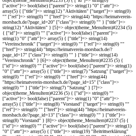
object(theme_MenuItem)#2233 (5) { ["id"]=> string(0) ""
["active"]=> bool(false) ["parent"]=> string(1) "0" ["attr"]=>
array(5) { ["title"]=> string(12) "Aktivitäten" ["target"]=> string(0)
"" ["rel"]=> string(0) "" ["href"]=> string(44) "https://heimatverein-
morsbach.de/?page_id=20" ["class"]=> string(0) "" } ["title"]=>
string(12) "Aktivitäten" } [5]=> object(theme_MenuItem)#2234 (5)
{ ["id"]=> string(0) "" ["active"]=> bool(false) ["parent"]=>
string(1) "0" ["attr"]=> array(5) { ["title"]=> string(14)
"Vereinschronik" ["target"]=> string(0) "" ["rel"]=> string(0) ""
["href"]=> string(44) "https://heimatverein-morsbach.de/?
page_id=17" ["class"]=> string(0) "" } ["title"]=> string(14)
"Vereinschronik" } [6]=> object(theme_MenuItem)#2235 (5) {
["id"]=> string(0) "" ["active"]=> bool(false) ["parent"]=> string(1)
"0" ["attr"]=> array(5) { ["title"]=> string(7) "Satzung" ["target"]=>
string(0) "" ["rel"]=> string(0) "" ["href"]=> string(44)
"https://heimatverein-morsbach.de/?page_id=15" ["class"]=>
string(0) "" } ["title"]=> string(7) "Satzung" } [7]=>
object(theme_MenuItem)#2236 (5) { ["id"]=> string(0) ""
["active"]=> bool(false) ["parent"]=> string(1) "0" ["attr"]=>
array(5) { ["title"]=> string(8) "Vorstand" ["target"]=> string(0) ""
["rel"]=> string(0) "" ["href"]=> string(44) "https://heimatverein-
morsbach.de/?page_id=13" ["class"]=> string(0) "" } ["title"]=>
string(8) "Vorstand" } [8]=> object(theme_MenuItem)#2237 (5) {
["id"]=> string(0) "" ["active"]=> bool(false) ["parent"]=> string(1)
"0" ["attr"]=> array(5) { ["title"]=> string(19) "Beitrittserklärung"