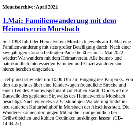
Monatsarchive:
April 2022
1.Mai: Familienwanderung mit dem
Heimatverein Morsbach
Seit 1998 führt der Heimatverein Morsbach jeweils am 1. Mai eine
Familienwanderung mit stets großer Beteiligung durch. Nach einer
zweijährigen Corona bedingten Pause heißt es am 1. Mai 2022
wieder: Wir wandern mit dem Heimatverein. Alle heimat- und
naturkundlich interessierten Familien und Einzelwanderer sind
hierzu herzlich eingeladen.
Treffpunkt ist wieder um 10.00 Uhr am Eingang des Kurparks. Von
dort aus geht es über eine Kinderwagen freundliche Strecke und
einen Teil des Baumwegs hinauf zur Hohen Hardt. Dort wird die
Baustelle des geplanten Skywalks des Heimatvereins Morsbach
besichtigt. Nach einer etwa 2 ½ -stündigen Wanderung findet im
neu sanierten Kulturbahnhof in Morsbach der Abschluss statt. Die
Wanderer können dort gegen Mittag die Tour gemütlich bei
Grillwürstchen und kühlen Getränken ausklingen lassen. (CB-
14.04.22)