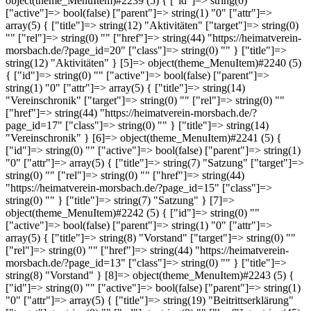
object(theme_MenuItem)#2239 (5) { ["id"]=> string(0) ""
["active"]=> bool(false) ["parent"]=> string(1) "0" ["attr"]=>
array(5) { ["title"]=> string(12) "Aktivitäten" ["target"]=> string(0)
"" ["rel"]=> string(0) "" ["href"]=> string(44) "https://heimatverein-
morsbach.de/?page_id=20" ["class"]=> string(0) "" } ["title"]=>
string(12) "Aktivitäten" } [5]=> object(theme_MenuItem)#2240 (5)
{ ["id"]=> string(0) "" ["active"]=> bool(false) ["parent"]=>
string(1) "0" ["attr"]=> array(5) { ["title"]=> string(14)
"Vereinschronik" ["target"]=> string(0) "" ["rel"]=> string(0) ""
["href"]=> string(44) "https://heimatverein-morsbach.de/?
page_id=17" ["class"]=> string(0) "" } ["title"]=> string(14)
"Vereinschronik" } [6]=> object(theme_MenuItem)#2241 (5) {
["id"]=> string(0) "" ["active"]=> bool(false) ["parent"]=> string(1)
"0" ["attr"]=> array(5) { ["title"]=> string(7) "Satzung" ["target"]=>
string(0) "" ["rel"]=> string(0) "" ["href"]=> string(44)
"https://heimatverein-morsbach.de/?page_id=15" ["class"]=>
string(0) "" } ["title"]=> string(7) "Satzung" } [7]=>
object(theme_MenuItem)#2242 (5) { ["id"]=> string(0) ""
["active"]=> bool(false) ["parent"]=> string(1) "0" ["attr"]=>
array(5) { ["title"]=> string(8) "Vorstand" ["target"]=> string(0) ""
["rel"]=> string(0) "" ["href"]=> string(44) "https://heimatverein-
morsbach.de/?page_id=13" ["class"]=> string(0) "" } ["title"]=>
string(8) "Vorstand" } [8]=> object(theme_MenuItem)#2243 (5) {
["id"]=> string(0) "" ["active"]=> bool(false) ["parent"]=> string(1)
"0" ["attr"]=> array(5) { ["title"]=> string(19) "Beitrittserklärung"