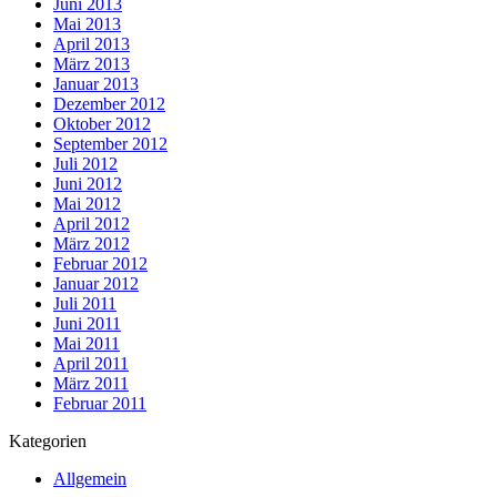
Juni 2013
Mai 2013
April 2013
März 2013
Januar 2013
Dezember 2012
Oktober 2012
September 2012
Juli 2012
Juni 2012
Mai 2012
April 2012
März 2012
Februar 2012
Januar 2012
Juli 2011
Juni 2011
Mai 2011
April 2011
März 2011
Februar 2011
Kategorien
Allgemein