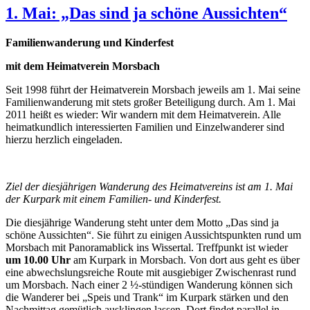
1. Mai: „Das sind ja schöne Aussichten“
Familienwanderung und Kinderfest
mit dem Heimatverein Morsbach
Seit 1998 führt der Heimatverein Morsbach jeweils am 1. Mai seine
Familienwanderung mit stets großer Beteiligung durch. Am 1. Mai
2011 heißt es wieder: Wir wandern mit dem Heimatverein. Alle
heimatkundlich interessierten Familien und Einzelwanderer sind
hierzu herzlich eingeladen.
Ziel der diesjährigen Wanderung des Heimatvereins ist am 1. Mai
der Kurpark mit einem Familien- und Kinderfest.
Die diesjährige Wanderung steht unter dem Motto „Das sind ja
schöne Aussichten“. Sie führt zu einigen Aussichtspunkten rund um
Morsbach mit Panoramablick ins Wissertal. Treffpunkt ist wieder
um 10.00 Uhr
am Kurpark in Morsbach. Von dort aus geht es über
eine abwechslungsreiche Route mit ausgiebiger Zwischenrast rund
um Morsbach. Nach einer 2 ½-stündigen Wanderung können sich
die Wanderer bei „Speis und Trank“ im Kurpark stärken und den
Nachmittag gemütlich ausklingen lassen. Dort findet parallel in