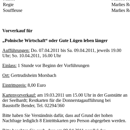
Regie
Marlies R
Souffleuse
Marlies R
Vorverkauf für
„Polnische Wirtschaft“ oder Gute Lügen leben länger
Aufführungen:
Do. 07.04.2011 bis Sa. 09.04.2011, jeweils 19.00
Uhr; So. 10.04.2011, 16.00 Uhr
Einlass:
1 Stunde vor Beginn der Vorführungen
Ort:
Gertrudisheim Morsbach
Eintrittspreis:
8,00 Euro
Kartenvorverkauf:
am 19.03.2011 um 15.00 Uhr in der Gaststätte an
der Seelhardt; Restkarten für die Donnerstagaufführung bei
Baustoffe Bender, Tel. 02294/360
Bitte haben Sie Verständnis dafür, dass auf Grund der hohen
Nachfrage lediglich 8 Eintrittskarten pro Person abgegeben werden.