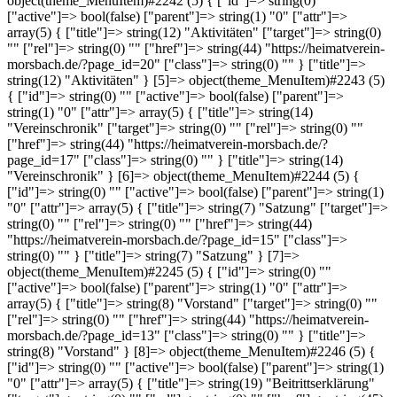
object(theme_MenuItem)#2242 (5) { ["id"]=> string(0) ""
["active"]=> bool(false) ["parent"]=> string(1) "0" ["attr"]=>
array(5) { ["title"]=> string(12) "Aktivitäten" ["target"]=> string(0)
"" ["rel"]=> string(0) "" ["href"]=> string(44) "https://heimatverein-
morsbach.de/?page_id=20" ["class"]=> string(0) "" } ["title"]=>
string(12) "Aktivitäten" } [5]=> object(theme_MenuItem)#2243 (5)
{ ["id"]=> string(0) "" ["active"]=> bool(false) ["parent"]=>
string(1) "0" ["attr"]=> array(5) { ["title"]=> string(14)
"Vereinschronik" ["target"]=> string(0) "" ["rel"]=> string(0) ""
["href"]=> string(44) "https://heimatverein-morsbach.de/?
page_id=17" ["class"]=> string(0) "" } ["title"]=> string(14)
"Vereinschronik" } [6]=> object(theme_MenuItem)#2244 (5) {
["id"]=> string(0) "" ["active"]=> bool(false) ["parent"]=> string(1)
"0" ["attr"]=> array(5) { ["title"]=> string(7) "Satzung" ["target"]=>
string(0) "" ["rel"]=> string(0) "" ["href"]=> string(44)
"https://heimatverein-morsbach.de/?page_id=15" ["class"]=>
string(0) "" } ["title"]=> string(7) "Satzung" } [7]=>
object(theme_MenuItem)#2245 (5) { ["id"]=> string(0) ""
["active"]=> bool(false) ["parent"]=> string(1) "0" ["attr"]=>
array(5) { ["title"]=> string(8) "Vorstand" ["target"]=> string(0) ""
["rel"]=> string(0) "" ["href"]=> string(44) "https://heimatverein-
morsbach.de/?page_id=13" ["class"]=> string(0) "" } ["title"]=>
string(8) "Vorstand" } [8]=> object(theme_MenuItem)#2246 (5) {
["id"]=> string(0) "" ["active"]=> bool(false) ["parent"]=> string(1)
"0" ["attr"]=> array(5) { ["title"]=> string(19) "Beitrittserklärung"