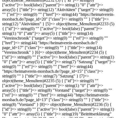
object(theme_MenuItem)#2232 (5) { ["id"]=> string(0) ""
["active"]=> bool(false) ["parent"]=> string(1) "0" ["attr"]=>
array(5) { ["title"]=> string(12) "Aktivitäten" ["target"]=> string(0)
"" ["rel"]=> string(0) "" ["href"]=> string(44) "https://heimatverein-
morsbach.de/?page_id=20" ["class"]=> string(0) "" } ["title"]=>
string(12) "Aktivitäten" } [5]=> object(theme_MenuItem)#2233 (5)
{ ["id"]=> string(0) "" ["active"]=> bool(false) ["parent"]=>
string(1) "0" ["attr"]=> array(5) { ["title"]=> string(14)
"Vereinschronik" ["target"]=> string(0) "" ["rel"]=> string(0) ""
["href"]=> string(44) "https://heimatverein-morsbach.de/?
page_id=17" ["class"]=> string(0) "" } ["title"]=> string(14)
"Vereinschronik" } [6]=> object(theme_MenuItem)#2234 (5) {
["id"]=> string(0) "" ["active"]=> bool(false) ["parent"]=> string(1)
"0" ["attr"]=> array(5) { ["title"]=> string(7) "Satzung" ["target"]=>
string(0) "" ["rel"]=> string(0) "" ["href"]=> string(44)
"https://heimatverein-morsbach.de/?page_id=15" ["class"]=>
string(0) "" } ["title"]=> string(7) "Satzung" } [7]=>
object(theme_MenuItem)#2235 (5) { ["id"]=> string(0) ""
["active"]=> bool(false) ["parent"]=> string(1) "0" ["attr"]=>
array(5) { ["title"]=> string(8) "Vorstand" ["target"]=> string(0) ""
["rel"]=> string(0) "" ["href"]=> string(44) "https://heimatverein-
morsbach.de/?page_id=13" ["class"]=> string(0) "" } ["title"]=>
string(8) "Vorstand" } [8]=> object(theme_MenuItem)#2236 (5) {
["id"]=> string(0) "" ["active"]=> bool(false) ["parent"]=> string(1)
"0" ["attr"]=> array(5) { ["title"]=> string(19) "Beitrittserklärung"