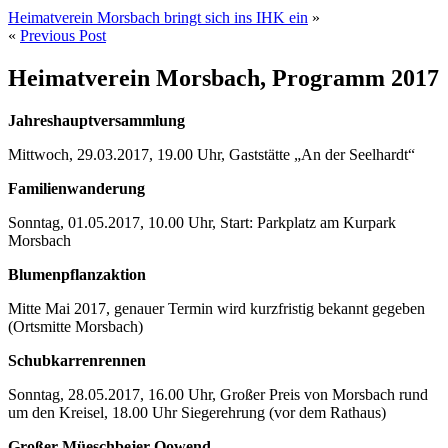
Heimatverein Morsbach bringt sich ins IHK ein
»
«
Previous Post
Heimatverein Morsbach, Programm 2017
Jahreshauptversammlung
Mittwoch, 29.03.2017, 19.00 Uhr, Gaststätte „An der Seelhardt“
Familienwanderung
Sonntag, 01.05.2017, 10.00 Uhr, Start: Parkplatz am Kurpark
Morsbach
Blumenpflanzaktion
Mitte Mai 2017, genauer Termin wird kurzfristig bekannt gegeben
(Ortsmitte Morsbach)
Schubkarrenrennen
Sonntag, 28.05.2017, 16.00 Uhr, Großer Preis von Morsbach rund
um den Kreisel, 18.00 Uhr Siegerehrung (vor dem Rathaus)
Großer Müeschbejer Oowend