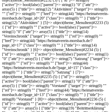
object(theme_MenuItem)#2232 (5) { ["id"]=> string(0) ""
["active"]=> bool(false) ["parent"]=> string(1) "0" ["attr"]=>
array(5) { ["title"]=> string(12) "Aktivitäten" ["target"]=> string(0)
"" ["rel"]=> string(0) "" ["href"]=> string(44) "https://heimatverein-
morsbach.de/?page_id=20" ["class"]=> string(0) "" } ["title"]=>
string(12) "Aktivitäten" } [5]=> object(theme_MenuItem)#2233 (5)
{ ["id"]=> string(0) "" ["active"]=> bool(false) ["parent"]=>
string(1) "0" ["attr"]=> array(5) { ["title"]=> string(14)
"Vereinschronik" ["target"]=> string(0) "" ["rel"]=> string(0) ""
["href"]=> string(44) "https://heimatverein-morsbach.de/?
page_id=17" ["class"]=> string(0) "" } ["title"]=> string(14)
"Vereinschronik" } [6]=> object(theme_MenuItem)#2234 (5) {
["id"]=> string(0) "" ["active"]=> bool(false) ["parent"]=> string(1)
"0" ["attr"]=> array(5) { ["title"]=> string(7) "Satzung" ["target"]=>
string(0) "" ["rel"]=> string(0) "" ["href"]=> string(44)
"https://heimatverein-morsbach.de/?page_id=15" ["class"]=>
string(0) "" } ["title"]=> string(7) "Satzung" } [7]=>
object(theme_MenuItem)#2235 (5) { ["id"]=> string(0) ""
["active"]=> bool(false) ["parent"]=> string(1) "0" ["attr"]=>
array(5) { ["title"]=> string(8) "Vorstand" ["target"]=> string(0) ""
["rel"]=> string(0) "" ["href"]=> string(44) "https://heimatverein-
morsbach.de/?page_id=13" ["class"]=> string(0) "" } ["title"]=>
string(8) "Vorstand" } [8]=> object(theme_MenuItem)#2236 (5) {
["id"]=> string(0) "" ["active"]=> bool(false) ["parent"]=> string(1)
"0" ["attr"]=> array(5) { ["title"]=> string(19) "Beitrittserklärung"