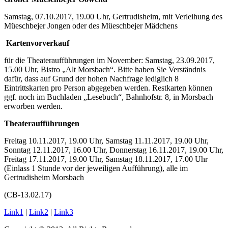
Samstag, 07.10.2017, 19.00 Uhr, Gertrudisheim, mit Verleihung des
Müeschbejer Jongen oder des Müeschbejer Mädchens
Kartenvorverkauf
für die Theateraufführungen im November: Samstag, 23.09.2017,
15.00 Uhr, Bistro „Alt Morsbach“. Bitte haben Sie Verständnis
dafür, dass auf Grund der hohen Nachfrage lediglich 8
Eintrittskarten pro Person abgegeben werden. Restkarten können
ggf. noch im Buchladen „Lesebuch“, Bahnhofstr. 8, in Morsbach
erworben werden.
Theateraufführungen
Freitag 10.11.2017, 19.00 Uhr, Samstag 11.11.2017, 19.00 Uhr,
Sonntag 12.11.2017, 16.00 Uhr, Donnerstag 16.11.2017, 19.00 Uhr,
Freitag 17.11.2017, 19.00 Uhr, Samstag 18.11.2017, 17.00 Uhr
(Einlass 1 Stunde vor der jeweiligen Aufführung), alle im
Gertrudisheim Morsbach
(CB-13.02.17)
Link1
|
Link2
|
Link3