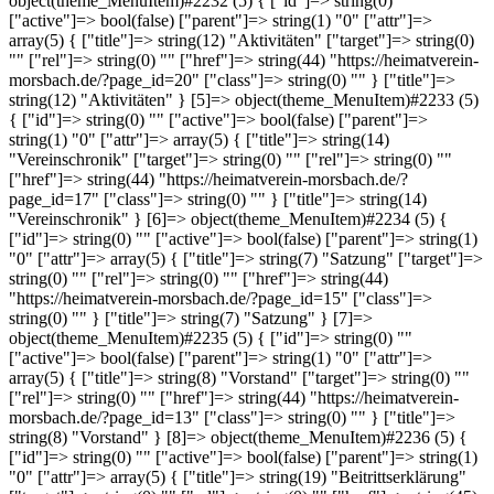
object(theme_MenuItem)#2232 (5) { ["id"]=> string(0) ""
["active"]=> bool(false) ["parent"]=> string(1) "0" ["attr"]=>
array(5) { ["title"]=> string(12) "Aktivitäten" ["target"]=> string(0)
"" ["rel"]=> string(0) "" ["href"]=> string(44) "https://heimatverein-
morsbach.de/?page_id=20" ["class"]=> string(0) "" } ["title"]=>
string(12) "Aktivitäten" } [5]=> object(theme_MenuItem)#2233 (5)
{ ["id"]=> string(0) "" ["active"]=> bool(false) ["parent"]=>
string(1) "0" ["attr"]=> array(5) { ["title"]=> string(14)
"Vereinschronik" ["target"]=> string(0) "" ["rel"]=> string(0) ""
["href"]=> string(44) "https://heimatverein-morsbach.de/?
page_id=17" ["class"]=> string(0) "" } ["title"]=> string(14)
"Vereinschronik" } [6]=> object(theme_MenuItem)#2234 (5) {
["id"]=> string(0) "" ["active"]=> bool(false) ["parent"]=> string(1)
"0" ["attr"]=> array(5) { ["title"]=> string(7) "Satzung" ["target"]=>
string(0) "" ["rel"]=> string(0) "" ["href"]=> string(44)
"https://heimatverein-morsbach.de/?page_id=15" ["class"]=>
string(0) "" } ["title"]=> string(7) "Satzung" } [7]=>
object(theme_MenuItem)#2235 (5) { ["id"]=> string(0) ""
["active"]=> bool(false) ["parent"]=> string(1) "0" ["attr"]=>
array(5) { ["title"]=> string(8) "Vorstand" ["target"]=> string(0) ""
["rel"]=> string(0) "" ["href"]=> string(44) "https://heimatverein-
morsbach.de/?page_id=13" ["class"]=> string(0) "" } ["title"]=>
string(8) "Vorstand" } [8]=> object(theme_MenuItem)#2236 (5) {
["id"]=> string(0) "" ["active"]=> bool(false) ["parent"]=> string(1)
"0" ["attr"]=> array(5) { ["title"]=> string(19) "Beitrittserklärung"