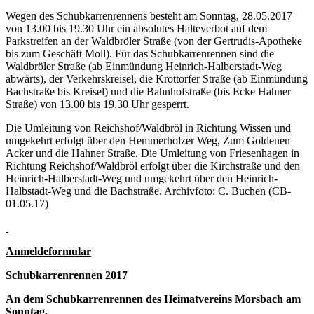
Wegen des Schubkarrenrennens besteht am Sonntag, 28.05.2017
von 13.00 bis 19.30 Uhr ein absolutes Halteverbot auf dem
Parkstreifen an der Waldbröler Straße (von der Gertrudis-Apotheke
bis zum Geschäft Moll). Für das Schubkarrenrennen sind die
Waldbröler Straße (ab Einmündung Heinrich-Halberstadt-Weg
abwärts), der Verkehrskreisel, die Krottorfer Straße (ab Einmündung
Bachstraße bis Kreisel) und die Bahnhofstraße (bis Ecke Hahner
Straße) von 13.00 bis 19.30 Uhr gesperrt.
Die Umleitung von Reichshof/Waldbröl in Richtung Wissen und
umgekehrt erfolgt über den Hemmerholzer Weg, Zum Goldenen
Acker und die Hahner Straße. Die Umleitung von Friesenhagen in
Richtung Reichshof/Waldbröl erfolgt über die Kirchstraße und den
Heinrich-Halberstadt-Weg und umgekehrt über den Heinrich-
Halbstadt-Weg und die Bachstraße. Archivfoto: C. Buchen (CB-
01.05.17)
Anmeldeformular
Schubkarrenrennen 2017
An dem Schubkarrenrennen des Heimatvereins Morsbach am
Sonntag,