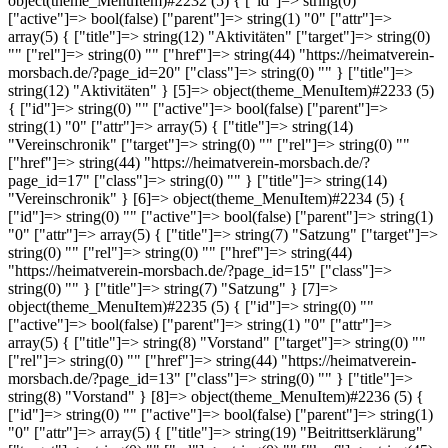
object(theme_MenuItem)#2232 (5) { ["id"]=> string(0) ""
["active"]=> bool(false) ["parent"]=> string(1) "0" ["attr"]=>
array(5) { ["title"]=> string(12) "Aktivitäten" ["target"]=> string(0)
"" ["rel"]=> string(0) "" ["href"]=> string(44) "https://heimatverein-
morsbach.de/?page_id=20" ["class"]=> string(0) "" } ["title"]=>
string(12) "Aktivitäten" } [5]=> object(theme_MenuItem)#2233 (5)
{ ["id"]=> string(0) "" ["active"]=> bool(false) ["parent"]=>
string(1) "0" ["attr"]=> array(5) { ["title"]=> string(14)
"Vereinschronik" ["target"]=> string(0) "" ["rel"]=> string(0) ""
["href"]=> string(44) "https://heimatverein-morsbach.de/?
page_id=17" ["class"]=> string(0) "" } ["title"]=> string(14)
"Vereinschronik" } [6]=> object(theme_MenuItem)#2234 (5) {
["id"]=> string(0) "" ["active"]=> bool(false) ["parent"]=> string(1)
"0" ["attr"]=> array(5) { ["title"]=> string(7) "Satzung" ["target"]=>
string(0) "" ["rel"]=> string(0) "" ["href"]=> string(44)
"https://heimatverein-morsbach.de/?page_id=15" ["class"]=>
string(0) "" } ["title"]=> string(7) "Satzung" } [7]=>
object(theme_MenuItem)#2235 (5) { ["id"]=> string(0) ""
["active"]=> bool(false) ["parent"]=> string(1) "0" ["attr"]=>
array(5) { ["title"]=> string(8) "Vorstand" ["target"]=> string(0) ""
["rel"]=> string(0) "" ["href"]=> string(44) "https://heimatverein-
morsbach.de/?page_id=13" ["class"]=> string(0) "" } ["title"]=>
string(8) "Vorstand" } [8]=> object(theme_MenuItem)#2236 (5) {
["id"]=> string(0) "" ["active"]=> bool(false) ["parent"]=> string(1)
"0" ["attr"]=> array(5) { ["title"]=> string(19) "Beitrittserklärung"