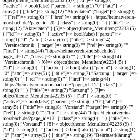
object(theme_MenuItem)#2232 (5) { ["id"]=> string(0) ""
["active"]=> bool(false) ["parent"]=> string(1) "0" ["attr"]=>
array(5) { ["title"]=> string(12) "Aktivitäten" ["target"]=> string(0)
"" ["rel"]=> string(0) "" ["href"]=> string(44) "https://heimatverein-
morsbach.de/?page_id=20" ["class"]=> string(0) "" } ["title"]=>
string(12) "Aktivitäten" } [5]=> object(theme_MenuItem)#2233 (5)
{ ["id"]=> string(0) "" ["active"]=> bool(false) ["parent"]=>
string(1) "0" ["attr"]=> array(5) { ["title"]=> string(14)
"Vereinschronik" ["target"]=> string(0) "" ["rel"]=> string(0) ""
["href"]=> string(44) "https://heimatverein-morsbach.de/?
page_id=17" ["class"]=> string(0) "" } ["title"]=> string(14)
"Vereinschronik" } [6]=> object(theme_MenuItem)#2234 (5) {
["id"]=> string(0) "" ["active"]=> bool(false) ["parent"]=> string(1)
"0" ["attr"]=> array(5) { ["title"]=> string(7) "Satzung" ["target"]=>
string(0) "" ["rel"]=> string(0) "" ["href"]=> string(44)
"https://heimatverein-morsbach.de/?page_id=15" ["class"]=>
string(0) "" } ["title"]=> string(7) "Satzung" } [7]=>
object(theme_MenuItem)#2235 (5) { ["id"]=> string(0) ""
["active"]=> bool(false) ["parent"]=> string(1) "0" ["attr"]=>
array(5) { ["title"]=> string(8) "Vorstand" ["target"]=> string(0) ""
["rel"]=> string(0) "" ["href"]=> string(44) "https://heimatverein-
morsbach.de/?page_id=13" ["class"]=> string(0) "" } ["title"]=>
string(8) "Vorstand" } [8]=> object(theme_MenuItem)#2236 (5) {
["id"]=> string(0) "" ["active"]=> bool(false) ["parent"]=> string(1)
"0" ["attr"]=> array(5) { ["title"]=> string(19) "Beitrittserklärung"