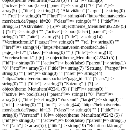
object(theme_MenuItem)#2238 (5) { ["id"]=> string(0) ""
["active"]=> bool(false) ["parent"]=> string(1) "0" ["attr"]=>
array(5) { ["title"]=> string(12) "Aktivitäten" ["target"]=> string(0)
"" ["rel"]=> string(0) "" ["href"]=> string(44) "https://heimatverein-
morsbach.de/?page_id=20" ["class"]=> string(0) "" } ["title"]=>
string(12) "Aktivitäten" } [5]=> object(theme_MenuItem)#2239 (5)
{ ["id"]=> string(0) "" ["active"]=> bool(false) ["parent"]=>
string(1) "0" ["attr"]=> array(5) { ["title"]=> string(14)
"Vereinschronik" ["target"]=> string(0) "" ["rel"]=> string(0) ""
["href"]=> string(44) "https://heimatverein-morsbach.de/?
page_id=17" ["class"]=> string(0) "" } ["title"]=> string(14)
"Vereinschronik" } [6]=> object(theme_MenuItem)#2240 (5) {
["id"]=> string(0) "" ["active"]=> bool(false) ["parent"]=> string(1)
"0" ["attr"]=> array(5) { ["title"]=> string(7) "Satzung" ["target"]=>
string(0) "" ["rel"]=> string(0) "" ["href"]=> string(44)
"https://heimatverein-morsbach.de/?page_id=15" ["class"]=>
string(0) "" } ["title"]=> string(7) "Satzung" } [7]=>
object(theme_MenuItem)#2241 (5) { ["id"]=> string(0) ""
["active"]=> bool(false) ["parent"]=> string(1) "0" ["attr"]=>
array(5) { ["title"]=> string(8) "Vorstand" ["target"]=> string(0) ""
["rel"]=> string(0) "" ["href"]=> string(44) "https://heimatverein-
morsbach.de/?page_id=13" ["class"]=> string(0) "" } ["title"]=>
string(8) "Vorstand" } [8]=> object(theme_MenuItem)#2242 (5) {
["id"]=> string(0) "" ["active"]=> bool(false) ["parent"]=> string(1)
"0" ["attr"]=> array(5) { ["title"]=> string(19) "Beitrittserklärung"