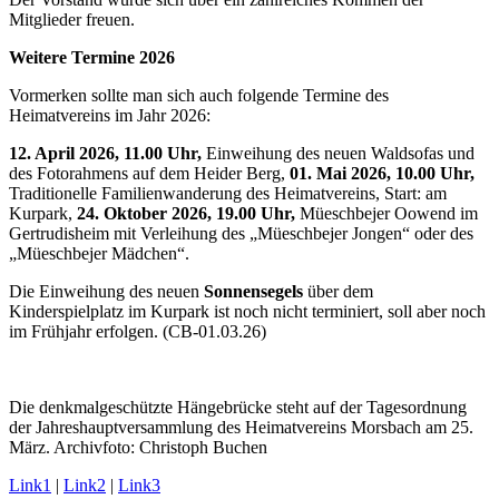
Mitglieder freuen.
Weitere Termine 2026
Vormerken sollte man sich auch folgende Termine des
Heimatvereins im Jahr 2026:
12. April 2026, 11.00 Uhr,
Einweihung des neuen Waldsofas und
des Fotorahmens auf dem Heider Berg,
01. Mai 2026, 10.00 Uhr,
Traditionelle Familienwanderung des Heimatvereins, Start: am
Kurpark,
24. Oktober 2026, 19.00 Uhr,
Müeschbejer Oowend im
Gertrudisheim mit Verleihung des „Müeschbejer Jongen“ oder des
„Müeschbejer Mädchen“.
Die Einweihung des neuen
Sonnensegels
über dem
Kinderspielplatz im Kurpark ist noch nicht terminiert, soll aber noch
im Frühjahr erfolgen. (CB-01.03.26)
Die denkmalgeschützte Hängebrücke steht auf der Tagesordnung
der Jahreshauptversammlung des Heimatvereins Morsbach am 25.
März. Archivfoto: Christoph Buchen
Link1
|
Link2
|
Link3