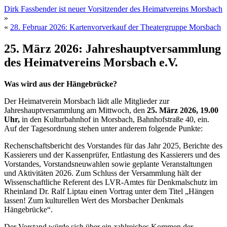
Dirk Fassbender ist neuer Vorsitzender des Heimatvereins Morsbach
»
«
28. Februar 2026: Kartenvorverkauf der Theatergruppe Morsbach
25. März 2026: Jahreshauptversammlung
des Heimatvereins Morsbach e.V.
Was wird aus der Hängebrücke?
Der Heimatverein Morsbach lädt alle Mitglieder zur
Jahreshauptversammlung am Mittwoch, den
25. März 2026, 19.00
Uhr,
in den Kulturbahnhof in Morsbach, Bahnhofstraße 40, ein.
Auf der Tagesordnung stehen unter anderem folgende Punkte:
Rechenschaftsbericht des Vorstandes für das Jahr 2025, Berichte des
Kassierers und der Kassenprüfer, Entlastung des Kassierers und des
Vorstandes, Vorstandsneuwahlen sowie geplante Veranstaltungen
und Aktivitäten 2026. Zum Schluss der Versammlung hält der
Wissenschaftliche Referent des LVR-Amtes für Denkmalschutz im
Rheinland Dr. Ralf Liptau einen Vortrag unter dem Titel „Hängen
lassen! Zum kulturellen Wert des Morsbacher Denkmals
Hängebrücke“.
Der Vorstand würde sich über ein zahlreiches Kommen der