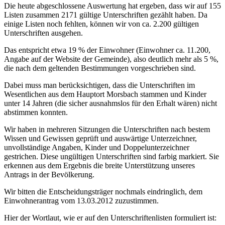
Die heute abgeschlossene Auswertung hat ergeben, dass wir auf 155
Listen zusammen 2171 gültige Unterschriften gezählt haben. Da
einige Listen noch fehlten, können wir von ca. 2.200 gültigen
Unterschriften ausgehen.
Das entspricht etwa 19 % der Einwohner (Einwohner ca. 11.200,
Angabe auf der Website der Gemeinde), also deutlich mehr als 5 %,
die nach dem geltenden Bestimmungen vorgeschrieben sind.
Dabei muss man berücksichtigen, dass die Unterschriften im
Wesentlichen aus dem Hauptort Morsbach stammen und Kinder
unter 14 Jahren (die sicher ausnahmslos für den Erhalt wären) nicht
abstimmen konnten.
Wir haben in mehreren Sitzungen die Unterschriften nach bestem
Wissen und Gewissen geprüft und auswärtige Unterzeichner,
unvollständige Angaben, Kinder und Doppelunterzeichner
gestrichen. Diese ungültigen Unterschriften sind farbig markiert. Sie
erkennen aus dem Ergebnis die breite Unterstützung unseres
Antrags in der Bevölkerung.
Wir bitten die Entscheidungsträger nochmals eindringlich, dem
Einwohnerantrag vom 13.03.2012 zuzustimmen.
Hier der Wortlaut, wie er auf den Unterschriftenlisten formuliert ist: