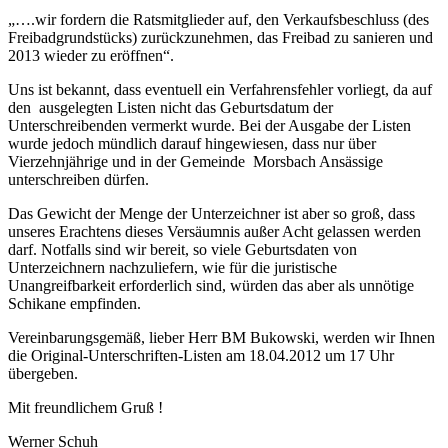
„….wir fordern die Ratsmitglieder auf, den Verkaufsbeschluss (des
Freibadgrundstücks) zurückzunehmen, das Freibad zu sanieren und
2013 wieder zu eröffnen“.
Uns ist bekannt, dass eventuell ein Verfahrensfehler vorliegt, da auf
den ausgelegten Listen nicht das Geburtsdatum der
Unterschreibenden vermerkt wurde. Bei der Ausgabe der Listen
wurde jedoch mündlich darauf hingewiesen, dass nur über
Vierzehnjährige und in der Gemeinde Morsbach Ansässige
unterschreiben dürfen.
Das Gewicht der Menge der Unterzeichner ist aber so groß, dass
unseres Erachtens dieses Versäumnis außer Acht gelassen werden
darf. Notfalls sind wir bereit, so viele Geburtsdaten von
Unterzeichnern nachzuliefern, wie für die juristische
Unangreifbarkeit erforderlich sind, würden das aber als unnötige
Schikane empfinden.
Vereinbarungsgemäß, lieber Herr BM Bukowski, werden wir Ihnen
die Original-Unterschriften-Listen am 18.04.2012 um 17 Uhr
übergeben.
Mit freundlichem Gruß !
Werner Schuh