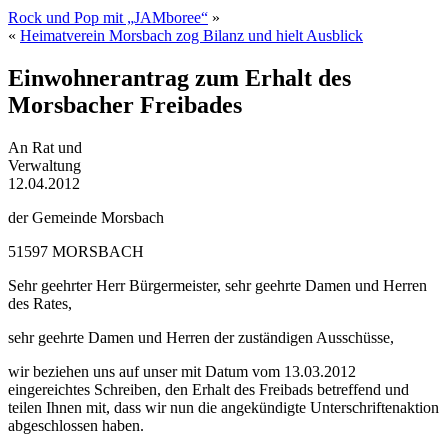
Rock und Pop mit „JAMboree“
»
«
Heimatverein Morsbach zog Bilanz und hielt Ausblick
Einwohnerantrag zum Erhalt des
Morsbacher Freibades
An Rat und
Verwaltung
12.04.2012
der Gemeinde Morsbach
51597 MORSBACH
Sehr geehrter Herr Bürgermeister, sehr geehrte Damen und Herren
des Rates,
sehr geehrte Damen und Herren der zuständigen Ausschüsse,
wir beziehen uns auf unser mit Datum vom 13.03.2012
eingereichtes Schreiben, den Erhalt des Freibads betreffend und
teilen Ihnen mit, dass wir nun die angekündigte Unterschriftenaktion
abgeschlossen haben.