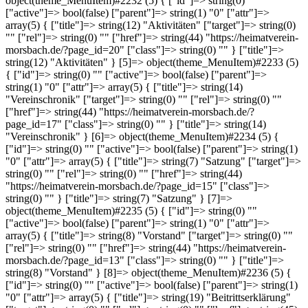
object(theme_MenuItem)#2232 (5) { ["id"]=> string(0) ""
["active"]=> bool(false) ["parent"]=> string(1) "0" ["attr"]=>
array(5) { ["title"]=> string(12) "Aktivitäten" ["target"]=> string(0)
"" ["rel"]=> string(0) "" ["href"]=> string(44) "https://heimatverein-
morsbach.de/?page_id=20" ["class"]=> string(0) "" } ["title"]=>
string(12) "Aktivitäten" } [5]=> object(theme_MenuItem)#2233 (5)
{ ["id"]=> string(0) "" ["active"]=> bool(false) ["parent"]=>
string(1) "0" ["attr"]=> array(5) { ["title"]=> string(14)
"Vereinschronik" ["target"]=> string(0) "" ["rel"]=> string(0) ""
["href"]=> string(44) "https://heimatverein-morsbach.de/?
page_id=17" ["class"]=> string(0) "" } ["title"]=> string(14)
"Vereinschronik" } [6]=> object(theme_MenuItem)#2234 (5) {
["id"]=> string(0) "" ["active"]=> bool(false) ["parent"]=> string(1)
"0" ["attr"]=> array(5) { ["title"]=> string(7) "Satzung" ["target"]=>
string(0) "" ["rel"]=> string(0) "" ["href"]=> string(44)
"https://heimatverein-morsbach.de/?page_id=15" ["class"]=>
string(0) "" } ["title"]=> string(7) "Satzung" } [7]=>
object(theme_MenuItem)#2235 (5) { ["id"]=> string(0) ""
["active"]=> bool(false) ["parent"]=> string(1) "0" ["attr"]=>
array(5) { ["title"]=> string(8) "Vorstand" ["target"]=> string(0) ""
["rel"]=> string(0) "" ["href"]=> string(44) "https://heimatverein-
morsbach.de/?page_id=13" ["class"]=> string(0) "" } ["title"]=>
string(8) "Vorstand" } [8]=> object(theme_MenuItem)#2236 (5) {
["id"]=> string(0) "" ["active"]=> bool(false) ["parent"]=> string(1)
"0" ["attr"]=> array(5) { ["title"]=> string(19) "Beitrittserklärung"