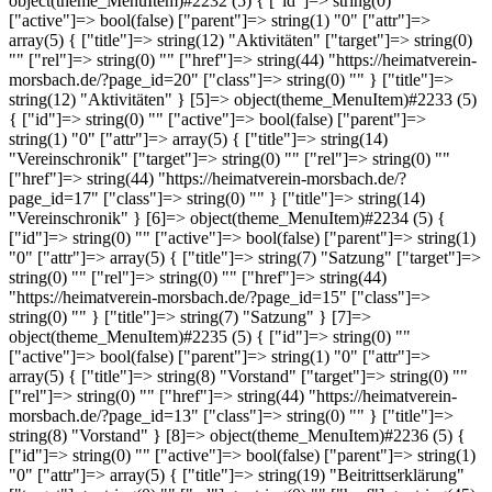
object(theme_MenuItem)#2232 (5) { ["id"]=> string(0) ""
["active"]=> bool(false) ["parent"]=> string(1) "0" ["attr"]=>
array(5) { ["title"]=> string(12) "Aktivitäten" ["target"]=> string(0)
"" ["rel"]=> string(0) "" ["href"]=> string(44) "https://heimatverein-
morsbach.de/?page_id=20" ["class"]=> string(0) "" } ["title"]=>
string(12) "Aktivitäten" } [5]=> object(theme_MenuItem)#2233 (5)
{ ["id"]=> string(0) "" ["active"]=> bool(false) ["parent"]=>
string(1) "0" ["attr"]=> array(5) { ["title"]=> string(14)
"Vereinschronik" ["target"]=> string(0) "" ["rel"]=> string(0) ""
["href"]=> string(44) "https://heimatverein-morsbach.de/?
page_id=17" ["class"]=> string(0) "" } ["title"]=> string(14)
"Vereinschronik" } [6]=> object(theme_MenuItem)#2234 (5) {
["id"]=> string(0) "" ["active"]=> bool(false) ["parent"]=> string(1)
"0" ["attr"]=> array(5) { ["title"]=> string(7) "Satzung" ["target"]=>
string(0) "" ["rel"]=> string(0) "" ["href"]=> string(44)
"https://heimatverein-morsbach.de/?page_id=15" ["class"]=>
string(0) "" } ["title"]=> string(7) "Satzung" } [7]=>
object(theme_MenuItem)#2235 (5) { ["id"]=> string(0) ""
["active"]=> bool(false) ["parent"]=> string(1) "0" ["attr"]=>
array(5) { ["title"]=> string(8) "Vorstand" ["target"]=> string(0) ""
["rel"]=> string(0) "" ["href"]=> string(44) "https://heimatverein-
morsbach.de/?page_id=13" ["class"]=> string(0) "" } ["title"]=>
string(8) "Vorstand" } [8]=> object(theme_MenuItem)#2236 (5) {
["id"]=> string(0) "" ["active"]=> bool(false) ["parent"]=> string(1)
"0" ["attr"]=> array(5) { ["title"]=> string(19) "Beitrittserklärung"