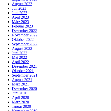
August 2023
Juli 2023
Juni 2023
April 2023
März 2023
Februar 2023
Dezember 2022
November 2022
Oktober 2022
September 2022
August 2022
Juni 2022
Mai 2022
April 2022
Dezember 2021
Oktober 2021
September 2021
August 2021
März 2021
Dezember 2020
Juni 2020
April 2020
März 2020
Januar 2020
November 2019