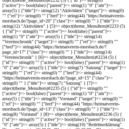
object(theme_MenuItem)#2232 (5) { ["id"]=> string(0) ""
["active"]=> bool(false) ["parent"]=> string(1) "0" ["attr"]=>
array(5) { ["title"]=> string(12) "Aktivitäten" ["target"]=> string(0)
"" ["rel"]=> string(0) "" ["href"]=> string(44) "https://heimatverein-
morsbach.de/?page_id=20" ["class"]=> string(0) "" } ["title"]=>
string(12) "Aktivitäten" } [5]=> object(theme_MenuItem)#2233 (5)
{ ["id"]=> string(0) "" ["active"]=> bool(false) ["parent"]=>
string(1) "0" ["attr"]=> array(5) { ["title"]=> string(14)
"Vereinschronik" ["target"]=> string(0) "" ["rel"]=> string(0) ""
["href"]=> string(44) "https://heimatverein-morsbach.de/?
page_id=17" ["class"]=> string(0) "" } ["title"]=> string(14)
"Vereinschronik" } [6]=> object(theme_MenuItem)#2234 (5) {
["id"]=> string(0) "" ["active"]=> bool(false) ["parent"]=> string(1)
"0" ["attr"]=> array(5) { ["title"]=> string(7) "Satzung" ["target"]=>
string(0) "" ["rel"]=> string(0) "" ["href"]=> string(44)
"https://heimatverein-morsbach.de/?page_id=15" ["class"]=>
string(0) "" } ["title"]=> string(7) "Satzung" } [7]=>
object(theme_MenuItem)#2235 (5) { ["id"]=> string(0) ""
["active"]=> bool(false) ["parent"]=> string(1) "0" ["attr"]=>
array(5) { ["title"]=> string(8) "Vorstand" ["target"]=> string(0) ""
["rel"]=> string(0) "" ["href"]=> string(44) "https://heimatverein-
morsbach.de/?page_id=13" ["class"]=> string(0) "" } ["title"]=>
string(8) "Vorstand" } [8]=> object(theme_MenuItem)#2236 (5) {
["id"]=> string(0) "" ["active"]=> bool(false) ["parent"]=> string(1)
"0" ["attr"]=> array(5) { ["title"]=> string(19) "Beitrittserklärung"