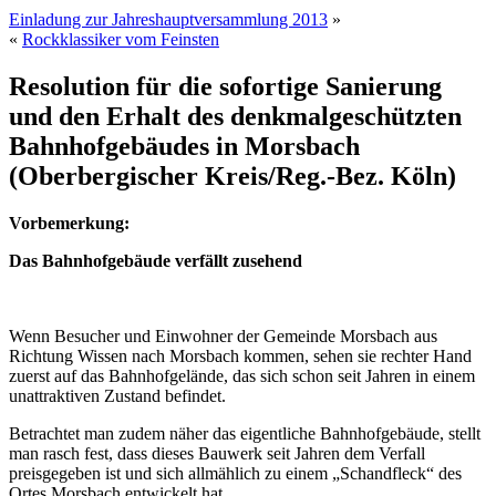
Einladung zur Jahreshauptversammlung 2013
»
«
Rockklassiker vom Feinsten
Resolution für die sofortige Sanierung
und den Erhalt des denkmalgeschützten
Bahnhofgebäudes in Morsbach
(Oberbergischer Kreis/Reg.-Bez. Köln)
Vorbemerkung:
Das Bahnhofgebäude verfällt zusehend
Wenn Besucher und Einwohner der Gemeinde Morsbach aus
Richtung Wissen nach Morsbach kommen, sehen sie rechter Hand
zuerst auf das Bahnhofgelände, das sich schon seit Jahren in einem
unattraktiven Zustand befindet.
Betrachtet man zudem näher das eigentliche Bahnhofgebäude, stellt
man rasch fest, dass dieses Bauwerk seit Jahren dem Verfall
preisgegeben ist und sich allmählich zu einem „Schandfleck“ des
Ortes Morsbach entwickelt hat.