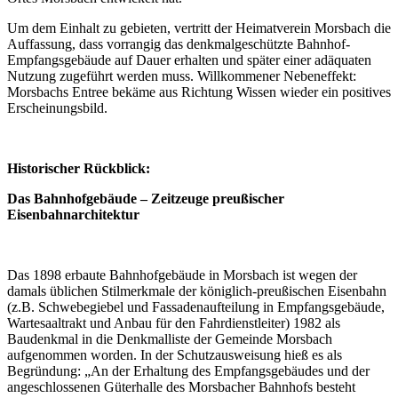
Um dem Einhalt zu gebieten, vertritt der Heimatverein Morsbach die
Auffassung, dass vorrangig das denkmalgeschützte Bahnhof-
Empfangsgebäude auf Dauer erhalten und später einer adäquaten
Nutzung zugeführt werden muss. Willkommener Nebeneffekt:
Morsbachs Entree bekäme aus Richtung Wissen wieder ein positives
Erscheinungsbild.
Historischer Rückblick:
Das Bahnhofgebäude – Zeitzeuge preußischer
Eisenbahnarchitektur
Das 1898 erbaute Bahnhofgebäude in Morsbach ist wegen der
damals üblichen Stilmerkmale der königlich-preußischen Eisenbahn
(z.B. Schwebegiebel und Fassadenaufteilung in Empfangsgebäude,
Wartesaaltrakt und Anbau für den Fahrdienstleiter) 1982 als
Baudenkmal in die Denkmalliste der Gemeinde Morsbach
aufgenommen worden. In der Schutzausweisung hieß es als
Begründung: „An der Erhaltung des Empfangsgebäudes und der
angeschlossenen Güterhalle des Morsbacher Bahnhofs besteht