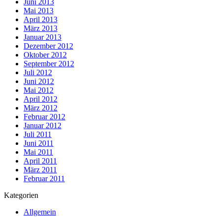
Juni 2013
Mai 2013
April 2013
März 2013
Januar 2013
Dezember 2012
Oktober 2012
September 2012
Juli 2012
Juni 2012
Mai 2012
April 2012
März 2012
Februar 2012
Januar 2012
Juli 2011
Juni 2011
Mai 2011
April 2011
März 2011
Februar 2011
Kategorien
Allgemein