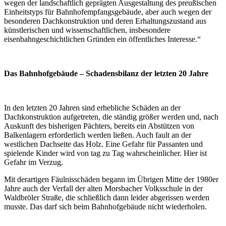
wegen der landschaftlich geprägten Ausgestaltung des preußischen
Einheitstyps für Bahnhofempfangsgebäude, aber auch wegen der
besonderen Dachkonstruktion und deren Erhaltungszustand aus
künstlerischen und wissenschaftlichen, insbesondere
eisenbahngeschichtlichen Gründen ein öffentliches Interesse.“
Das Bahnhofgebäude – Schadensbilanz der letzten 20 Jahre
In den letzten 20 Jahren sind erhebliche Schäden an der
Dachkonstruktion aufgetreten, die ständig größer werden und, nach
Auskunft des bisherigen Pächters, bereits ein Abstützen von
Balkenlagern erforderlich werden ließen. Auch fault an der
westlichen Dachseite das Holz. Eine Gefahr für Passanten und
spielende Kinder wird von tag zu Tag wahrscheinlicher. Hier ist
Gefahr im Verzug.
Mit derartigen Fäulnisschäden begann im Übrigen Mitte der 1980er
Jahre auch der Verfall der alten Morsbacher Volksschule in der
Waldbröler Straße, die schließlich dann leider abgerissen werden
musste. Das darf sich beim Bahnhofgebäude nicht wiederholen.