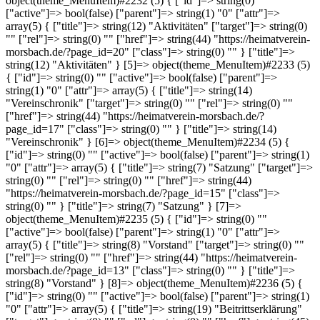
object(theme_MenuItem)#2232 (5) { ["id"]=> string(0) ""
["active"]=> bool(false) ["parent"]=> string(1) "0" ["attr"]=>
array(5) { ["title"]=> string(12) "Aktivitäten" ["target"]=> string(0)
"" ["rel"]=> string(0) "" ["href"]=> string(44) "https://heimatverein-
morsbach.de/?page_id=20" ["class"]=> string(0) "" } ["title"]=>
string(12) "Aktivitäten" } [5]=> object(theme_MenuItem)#2233 (5)
{ ["id"]=> string(0) "" ["active"]=> bool(false) ["parent"]=>
string(1) "0" ["attr"]=> array(5) { ["title"]=> string(14)
"Vereinschronik" ["target"]=> string(0) "" ["rel"]=> string(0) ""
["href"]=> string(44) "https://heimatverein-morsbach.de/?
page_id=17" ["class"]=> string(0) "" } ["title"]=> string(14)
"Vereinschronik" } [6]=> object(theme_MenuItem)#2234 (5) {
["id"]=> string(0) "" ["active"]=> bool(false) ["parent"]=> string(1)
"0" ["attr"]=> array(5) { ["title"]=> string(7) "Satzung" ["target"]=>
string(0) "" ["rel"]=> string(0) "" ["href"]=> string(44)
"https://heimatverein-morsbach.de/?page_id=15" ["class"]=>
string(0) "" } ["title"]=> string(7) "Satzung" } [7]=>
object(theme_MenuItem)#2235 (5) { ["id"]=> string(0) ""
["active"]=> bool(false) ["parent"]=> string(1) "0" ["attr"]=>
array(5) { ["title"]=> string(8) "Vorstand" ["target"]=> string(0) ""
["rel"]=> string(0) "" ["href"]=> string(44) "https://heimatverein-
morsbach.de/?page_id=13" ["class"]=> string(0) "" } ["title"]=>
string(8) "Vorstand" } [8]=> object(theme_MenuItem)#2236 (5) {
["id"]=> string(0) "" ["active"]=> bool(false) ["parent"]=> string(1)
"0" ["attr"]=> array(5) { ["title"]=> string(19) "Beitrittserklärung"