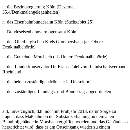
n die Bezirksregierung Köln (Dezernat
35.4/Denkmalangelegenheiten)
n das Eisenbahnbundesamt Köln (Sachgebiet 25)
n Bundeseisenbahnvermögensamt Köln
n den Oberbergischen Kreis Gummersbach (als Obere
Denkmalbehörde)
n die Gemeinde Morsbach (als Untere Denkmalbehörde)
n den Landeskonservator Dr. Klaus Thiel vom Landschaftsverband
Rheinland
n die beiden zuständigen Minister in Düsseldorf
n den zuständigen Landtags- und Bundestagsabgeordneten
auf, unverzüglich, d.h. noch im Frühjahr 2013, dafür Sorge zu
tragen, dass Maßnahmen der Substanzerhaltung an dem alten
Bahnhofgebäude in Morsbach ergriffen werden und das Gebäude so
hergerichtet wird, dass es am Ortseingang wieder zu einem