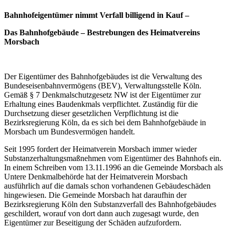
Bahnhofeigentümer nimmt Verfall billigend in Kauf –
Das Bahnhofgebäude – Bestrebungen des Heimatvereins
Morsbach
Der Eigentümer des Bahnhofgebäudes ist die Verwaltung des
Bundeseisenbahnvermögens (BEV), Verwaltungsstelle Köln.
Gemäß § 7 Denkmalschutzgesetz NW ist der Eigentümer zur
Erhaltung eines Baudenkmals verpflichtet. Zuständig für die
Durchsetzung dieser gesetzlichen Verpflichtung ist die
Bezirksregierung Köln, da es sich bei dem Bahnhofgebäude in
Morsbach um Bundesvermögen handelt.
Seit 1995 fordert der Heimatverein Morsbach immer wieder
Substanzerhaltungsmaßnehmen vom Eigentümer des Bahnhofs ein.
In einem Schreiben vom 13.11.1996 an die Gemeinde Morsbach als
Untere Denkmalbehörde hat der Heimatverein Morsbach
ausführlich auf die damals schon vorhandenen Gebäudeschäden
hingewiesen. Die Gemeinde Morsbach hat daraufhin der
Bezirksregierung Köln den Substanzverfall des Bahnhofgebäudes
geschildert, worauf von dort dann auch zugesagt wurde, den
Eigentümer zur Beseitigung der Schäden aufzufordern.